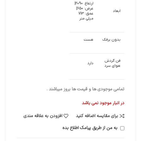
ارتفاع: 2090|
عرض: 650|
ابعاد
عمق: 713
میلی متر
بدون برفک
هست
فن گردش
دارد
هوای سرد
تمامی موجودی ها و قیمت ها بروز میباشند .
در انبار موجود نمی باشد
برای مقایسه اضافه کنید
افزودن به علاقه مندی
به من از طریق پیامک اطلاع بده