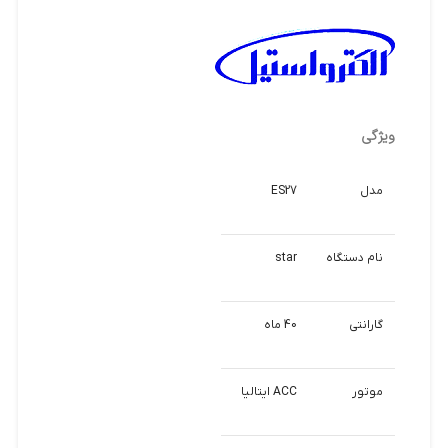
ویژگی
مدل
ES27
نام دستگاه
star
گارانتی
40 ماه
موتور
ACC ایتالیا