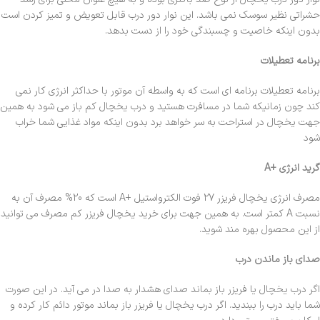
حشراتی نظیر سوسک نمی باشد. این نوار دور درب قابل تعویض و تمیز کردن است
بدون اینکه خاصیت و چسبندگی خود را از دست بدهد.
برنامه تعطیلات
برنامه تعطیلات برنامه ای است که به واسطه آن موتور با حداکثر انرژی کار نمی
کند چون زمانیکه شما در مسافرت هستید و درب یخچال کم باز می شود به همین
جهت یخچال در استراحت به سر خواهد برد بدون اینکه مواد غذایی شما خراب
شود
گرید انرژی +A
مصرف انرژی یخچال فریزر 27 فوت الکترواستیل +A است که 20% مصرف آن به
نسبت A کمتر است. به همین جهت برای خرید یخچال فریزر کم مصرف می توانید
از این محصول بهره مند شوید.
صدای باز ماندن درب
اگر درب یخچال یا فریزر باز بماند صدای هشدار به صدا در می آید. در این صورت
شما باید درب را ببندید. اگر درب یخچال یا فریزر باز بماند موتور دائم کار کرده و