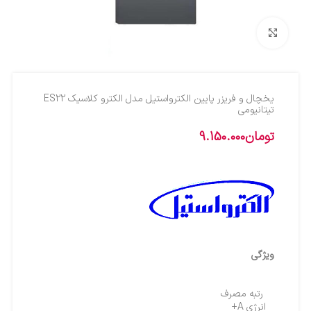
بزرگنمایی تصویر
یخچال و فریزر پایین الکترواستیل مدل الکترو کلاسیک ES22
تیتانیومی
تومان
9.150.000
ویژگی
رتبه مصرف
انرژی A+