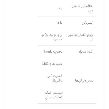
اخطار باز ماندن
بله
درب
آبسردکن
دارد
لزوم اتصال به شیر
برای تولید یخ و
آب
آب سرد
اقلام همراه
دفترچه راهنما
لامپ های LED
قابلیت آنتی
سایر ویژگی‌ها
باکتریال
سیستم خنك
کنندگی سريع