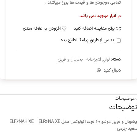
تمامی موجودی ها و قیمت ها بروز میباشند .
در انبار موجود نمی باشد
برای مقایسه اضافه کنید
افزودن به علاقه مندی
به من از طریق پیامک اطلاع بده
دسته:
لوازم آشپزخانه
,
یخچال و فریزر
دنبال کنید:
توضیحات
توضیحات
یخچال و فریزر دوقلو 40 فوت اکولوکس مدل ELF6NAH XE – ELR6NA XE
سفید چرمی