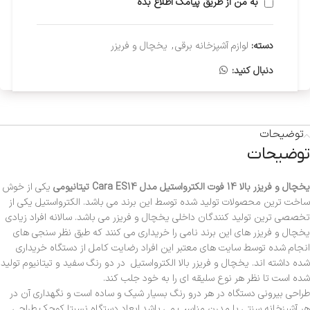
به من از طریق پیامک اطلاع بده
دسته:
لوازم آشپزخانه برقی
,
یخچال و فریزر
دنبال کنید:
توضیحات
توضیحات
یخچال و فریزر بالا 14 فوت الکترواستیل مدل Cara ES14 تیتانیومی
یکی از خوش
ساخت ترین محصولات تولید شده توسط این برند می باشد. الکترواستیل یکی از
تخصصی ترین تولید کنندگان داخلی یخچال و فریزر می باشد. سالانه افراد زیادی
یخچال و فریزر های این برند نامی را خریداری می کنند که طبق نظر سنجی های
انجام شده توسط سایت های معتبر این افراد رضایت کامل از دستگاه خریداری
شده داشته اند. یخچال و فریزر بالا الکترواستیل در دو رنگ سفید و تیتانیوم تولید
شده است تا نظر هر نوع سلیقه ای را به خود جلب کند.
طراحی بیرونی دستگاه در هر درو رنگ بسیار شیک و ساده است و نگهداری آن در
هر آشپزخانه سنتی یا مدرن مناسب می باشد.ابعاد دستگاه نسبتا کوچک طراحی