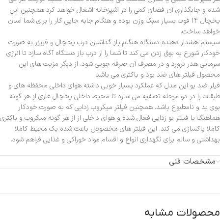
شده و جایگذاری آن فضای کمی را در آشپزخانه اشغال خواهد کرد همچنین این
یخچال 14 فوت بسیار سبک وزن بوده و هنگام جابه جایی کار را برای شما آسان
خواهد ساخت.
سیستم هشدار دهنده دستگاه هنگام باز گذاشتن درب یخچال و فریزر به صورت
خودکار شورع به بوق زدن می کند تا شما را از درب باز دستگاه آگاه سازد تا انرژی
سرمایی هدر نرورد و در مصرف آن صرفه جویی شود. از دیگر مزیت های این
محصول فیلتر های ضد بود و باکتری می باشد.
فیلر ضد بو این مدل که عملکرد بسیار خوبی داشته هوای داخلی محفظه های و
طبقات را در دو مرحله تصفیه می سازد تا محیط داخلی یخچال عاری از هر گونه
بوی بد و نامطبوع باشد. همچنین فیلتر میکروب زدایی که به صورت خودکار
هماهنگ با فیلتر بو زدایی فعال شده و هوای داخلی از از هر گونه میکروب و باکتری
کاملا پاکسازی می کند. این فیلتر های مخصوص باعث شده یک محیط کاملا
بهداشتی و سالم برای نگهداری انواع و اقسام مواد خوراکی و غذایی فراهم شود.
مشخصات فنی
محصولات مشابه