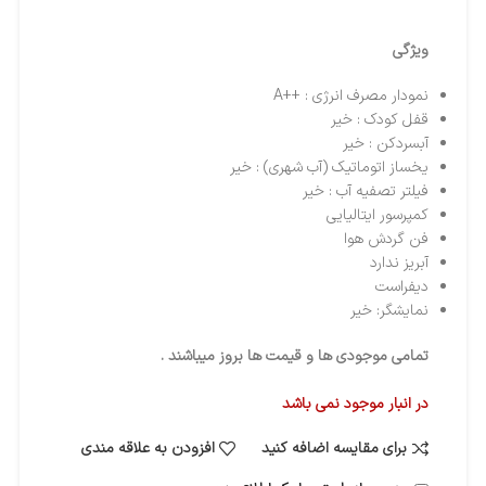
ویژگی
نمودار مصرف انرژی : ++A
قفل کودک : خیر
آبسردکن : خیر
یخساز اتوماتیک (آب شهری) : خیر
فیلتر تصفیه آب : خیر
کمپرسور ایتالیایی
فن گردش هوا
آبریز ندارد
دیفراست
نمایشگر: خیر
تمامی موجودی ها و قیمت ها بروز میباشند .
در انبار موجود نمی باشد
برای مقایسه اضافه کنید
افزودن به علاقه مندی