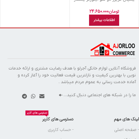
اتومات ديپوينت سيلور NF-R I D5I-
S
تومان
24.650.000
اطلاعات بیشتر
فروشگاه آنلاین لوازم خانگی آجرلو با هدف رضایت مشتری و ارائه خدمات
نوین با بهترین کیفیت و نازلترین قیمت فعالیت خود را آغاز کرده و
آماده خدمت رسانی به عموم مردم میباشد .
ما را در شبکه های اجتماعی دنبال کنید…
دسترسی های کاربر
لینک های مهم
دسترسی های کاربر
- صفحه اصلی
- حساب کاربری