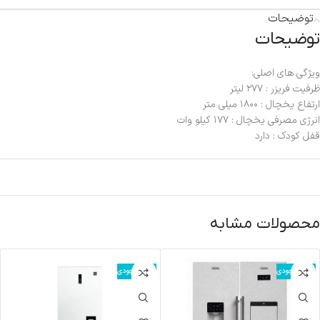
توضیحات
توضیحات
ویژگی های اصلی:
ظرفیت فریزر : ۲۷۷ لیتر
ارتفاع یخچال : ۱۸۰۰ میلی متر
انرژی مصرفی یخچال : ۱۷۷ کیلو وات
قفل کودک : دارد
محصولات مشابه
اتمام موجودی
اتمام موجودی