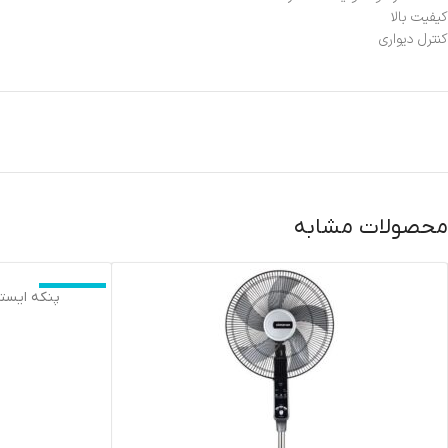
كيفيت بالا
کنترل دیواری
محصولات مشابه
اتمام موجودی
پنکه ایستاده بیم 