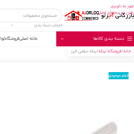
عبور به ناوبری
رفتن به محتوای اصلی
انتخاب دسته بندی
دسته بندی کالاها
خانه اصلی
فروشگاه
لوا
خانه
فروشگاه
پنکه
پنکه سقفي البرز
اتمام موجودی