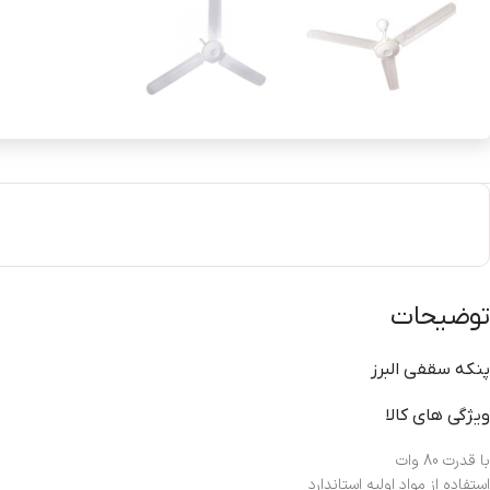
توضیحات
پنکه سقفی البرز
ویژگی های کالا
با قدرت 80 وات
استفاده از مواد اوليه استاندارد