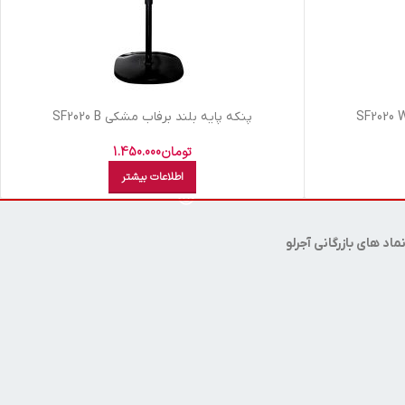
پنکه پايه بلند برفاب مشکي SF2020 B
تومان
1.450.000
اطلاعات بیشتر
ماد های بازرگانی آجرلو