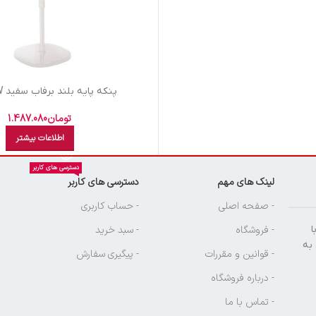
پنکه پايه بلند برفاب سفيد SF2020 W
تومان
1.487.080
اطلاعات بیشتر
دسترسی های کاربر
لینک های مهم
دسترسی های کاربر
ن
- صفحه اصلی
- حساب کاربری
ا
- فروشگاه
- سبد خرید
 به
- قوانین و مقررات
- پیگیری سفارش
- درباره فروشگاه
- تماس با ما