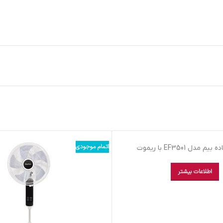
اتمام موجودی
مدل EF3501 با ریموت
اطلاعات بیشتر