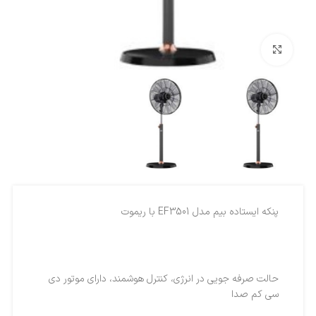
بزرگنمایی تصویر
پنکه ایستاده بیم مدل EF3501 با ریموت
حالت صرفه جویی در انرژی، کنترل هوشمند، دارای موتور دی
سی کم صدا