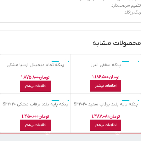
تنظیم سرعت:دارد
رنگ:رزگلد
محصولات مشابه
اتمام موجودی
اتمام موجودی
پنکه سقفي البرز
پنکه تمام ديجيتال ارشيا مشکي
FRESH-SF2861A
تومان
1.186.500
تومان
1.875.800
اطلاعات بیشتر
اطلاعات بیشتر
اتمام موجودی
اتمام موجودی
پنکه پايه بلند برفاب سفيد SF2020
پنکه پايه بلند برفاب مشکي SF2020
B
W
تومان
1.487.080
تومان
1.450.000
اطلاعات بیشتر
اطلاعات بیشتر