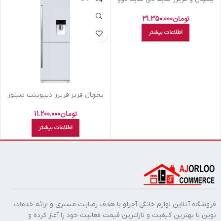
مدل D4S-3340MW
تومان
31.350.000
اطلاعات بیشتر
يخچال فريز فريزر ديپوينت سيلور
ديسنت s
تومان
11.200.000
اطلاعات بیشتر
فروشگاه آنلاین لوازم خانگی آجرلو با هدف رضایت مشتری و ارائه خدمات
نوین با بهترین کیفیت و نازلترین قیمت فعالیت خود را آغاز کرده و