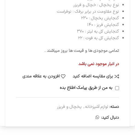
نوع یخچال : خچال و فریزر
نوع مقاومت در برابر برفک : نوفراست
گنجایش یخچال : ۲۳۰
گنجایش فریز : ۱۴۰
گنجایش کل به لیتر : ۳۷۰
گنجایش کل به فوت : ۲۲
تمامی موجودی ها و قیمت ها بروز میباشند .
در انبار موجود نمی باشد
برای مقایسه اضافه کنید
افزودن به علاقه مندی
به من از طریق پیامک اطلاع بده
دسته:
لوازم آشپزخانه
,
یخچال و فریزر
دنبال کنید: