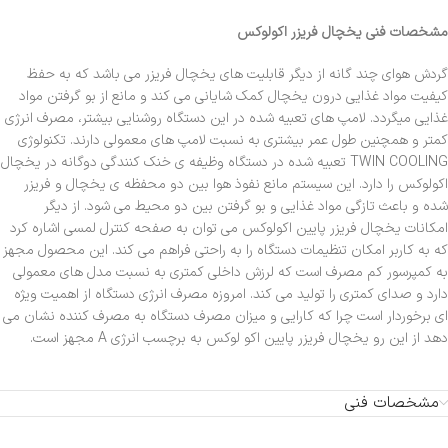
مشخصات فنی یخچال فریزر اکولوکس
گردش هوای چند گانه از دیگر قابلیت های یخچال فریزر می باشد که به حفظ
کیفیت مواد غذایی درون یخچال کمک شایانی می کند و مانع از بو گرفتن مواد
غذایی میگردد. لامپ های تعبیه شده در این دستگاه روشنایی بیشتر، مصرف انرژی
کمتر و همچنین طول عمر بیشتری به نسبت لامپ های معمولی دارند. تکنولوژی
TWIN COOLING تعبیه شده در دستگاه وظیفه ی خنک کنندگی دوگانه در یخچال
اکولوکس را دارد. این سیستم مانع نفوذ هوا بین دو محفظه ی یخچال و فریزر
شده و باعث تازگی مواد غذایی و بو گرفتن بین دو محیط می شود. از دیگر
امکانات یخچال فریزر پایین اکولوکس می توان به صفحه کنترل لمسی اشاره کرد
که به کاربر امکان تنظیمات دستگاه را به راحتی فراهم می کند. این محصول مجهز
به کمپرسور کم مصرف است که لرزش داخلی کمتری به نسبت مدل های معمولی
دارد و صدای کمتری را تولید می کند. امروزه مصرف انرژی دستگاه از اهمیت ویژه
ای برخوردار است چرا که کارایی و میزان مصرف دستگاه به مصرف کننده نشان می
دهد از این رو یخچال فریزر پایین اکو لوکس به برچسب انرژی A مجهز است.
مشخصات فنی