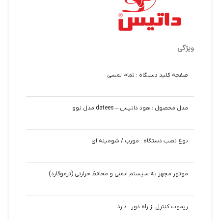
ویژگی
صفحه كليد دستگاه : تمام لمسي
مدل محصول : هود داتیس – datees مدل نوو
نوع نصب دستگاه : مورب / شومینه ای
موتور مجهز به سیستم ایمنی و محافظ حرارتی (ترموگارد)
ریموت کنترل از راه دور : دارد