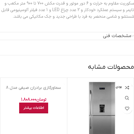
سکوریت مقاوم به حرارت و 6 دور موتور و قدرت مکش 700 تا 900 متر مکعب و
تایمر و سیستم عملکرد خودکار و 2 عدد چراغ LED و 1 عدد فیلتر آلومینیومی قابل
شستشو و شاسی منحصر به فرد با طراحی جدید و جک مکانیکی می باشد.
مشخصات فنی
محصولات مشابه
اتمام موجودی
اتمام موجودی
سماورگازي برادران صيفي مدل 8
شايسته 8 ليتري
تومان
1.808.000
اطلاعات بیشتر