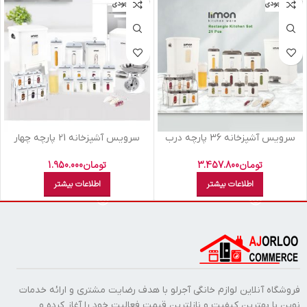
اتمام موجودی
اتمام موجودی
سرويس آشپزخانه 36 پارچه درب
سرویس آشپزخانه 21 پارچه چهار
شفاف چهارگوش ليمون سفيد
گوش لیمون درب شفاف
تومان
3.457.800
تومان
1.950.000
اطلاعات بیشتر
اطلاعات بیشتر
فروشگاه آنلاین لوازم خانگی آجرلو با هدف رضایت مشتری و ارائه خدمات
نوین با بهترین کیفیت و نازلترین قیمت فعالیت خود را آغاز کرده و