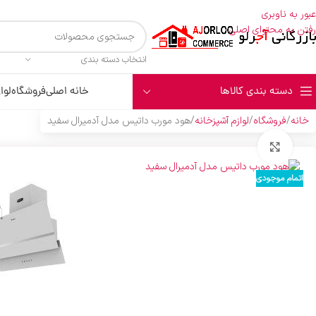
عبور به ناوبری
رفتن به محتوای اصلی
انتخاب دسته بندی
دسته بندی کالاها
خانه اصلی
فروشگاه
لوا
خانه
فروشگاه
لوازم آشپزخانه
هود مورب داتیس مدل آدمیرال سفید
بزرگنمایی تصویر
اتمام موجودی