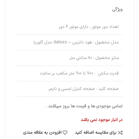
ویژگی
تعداد دور موتور : دارای موتور 6 دور
مدل محصول : هود داتیس – datees مدل گلوریا
سایز محصول : 80 سانتی متر
قدرت مکش : 700 تا 900 متر مکعب بر ساعت
صفحه کلید : صفحه کنترل لمسی و تایمر
تمامی موجودی ها و قیمت ها بروز میباشند .
در انبار موجود نمی باشد
برای مقایسه اضافه کنید
افزودن به علاقه مندی