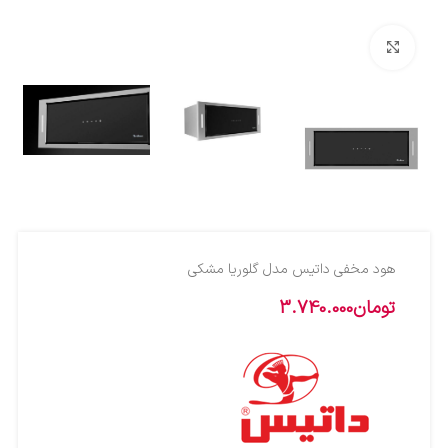
بزرگنمایی تصویر
هود مخفی داتیس مدل گلوریا مشکی
تومان
3.740.000