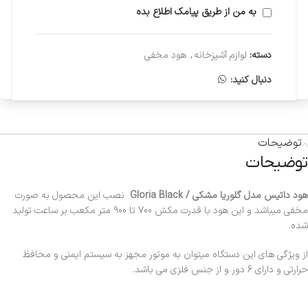
به من از طریق پیامک اطلاع بده
دسته:
لوازم آشپزخانه
,
هود مخفی
دنبال کنید:
توضیحات
توضیحات
هود داتیس مدل گلوریا مشکی / Gloria Black
نصب این محصول به صورت
مخفی میباشد و این هود با قدرت مکش 700 تا 900 متر مکعب بر ساعت تولید
شده.
از ویژگی های این دستگاه میتوان به موتور مجهز به سیستم ایمنی و محافظ
حرارتی و دارای 6 دور و از جنس فلزی می باشد.