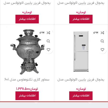
يخچال فريزر پايين اکولوکس مدل
يخچال فريزر پايين اکولوکس مدل
ELC8NAA XS نقره ای
ELC8NAN XW سفید
تومان
0
تومان
0
اطلاعات بیشتر
اطلاعات بیشتر
اتمام موجودی
اتمام موجودی
يخچال فريزر پايين اکولوکس مدل
سماور گازي تکنوهاوس مدل 601
ELC7NAN XW سفید
تومان
1.638.500
تومان
0
اطلاعات بیشتر
اطلاعات بیشتر