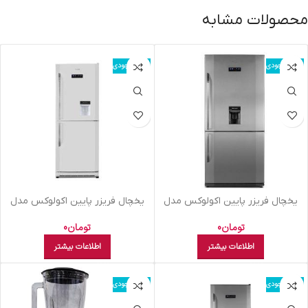
محصولات مشابه
اتمام موجودی
اتمام موجودی
يخچال فريزر پايين اکولوکس مدل
يخچال فريزر پايين اکولوکس مدل
ELC8NAA XS نقره ای
ELC7NAN XW سفید
تومان
0
تومان
0
اطلاعات بیشتر
اطلاعات بیشتر
اتمام موجودی
اتمام موجودی