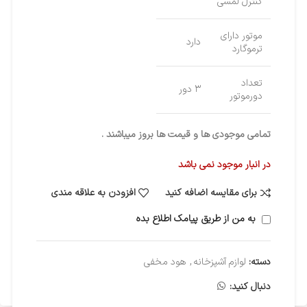
کنترل لمسی
موتور دارای
دارد
ترموگارد
تعداد
۳ دور
دورموتور
تمامی موجودی ها و قیمت ها بروز میباشند .
در انبار موجود نمی باشد
برای مقایسه اضافه کنید
افزودن به علاقه مندی
به من از طریق پیامک اطلاع بده
دسته:
لوازم آشپزخانه
,
هود مخفی
دنبال کنید: