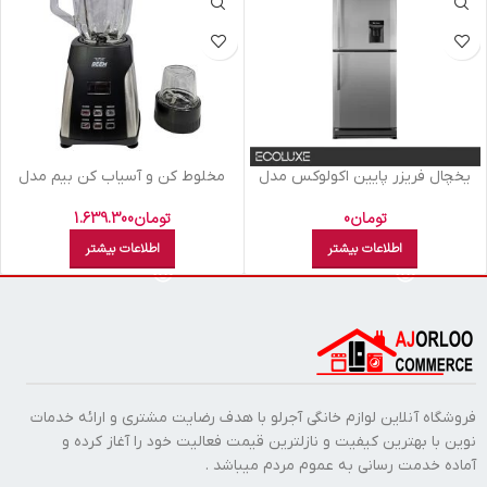
يخچال فريزر پايين اکولوکس مدل
مخلوط کن و آسیاب کن بیم مدل
ELC7NAN XS نقره ای
BL1802
تومان
0
تومان
1.639.300
اطلاعات بیشتر
اطلاعات بیشتر
فروشگاه آنلاین لوازم خانگی آجرلو با هدف رضایت مشتری و ارائه خدمات
نوین با بهترین کیفیت و نازلترین قیمت فعالیت خود را آغاز کرده و
آماده خدمت رسانی به عموم مردم میباشد .