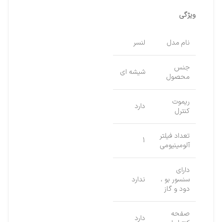
ویژگی
نام مدل
لنسر
جنس
شیشه ای
محصول
ریموت
دارد
کنترل
تعداد فیلتر
1
آلومینیومی
دارای
سنسور بو ،
ندارد
دود و گاز
صفحه
دارد