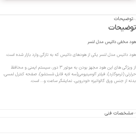
توضیحات
توضیحات
هود مخفی داتیس مدل لنسر
هود داتیس مدل لنسر یکی از هودهای داتیس که به تازگی وارد بازار شده است.
از ویژگی های این هود مجهز بودن به موتور 3 دور، سیستم ایمنی و محافظ
حرارتی (ترموگارد)، فیلتر آلومینیومی(سه لایه قابل شستشو)، صفحه کنترل لمسی،
بدنه از جنس ورق گالوانیزه خودرویی، نمایشگر ساعت و… است.
مشخصات فنی