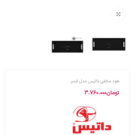
بزرگنمایی تصویر
هود مخفی داتیس مدل لنسر
تومان
3.760.000