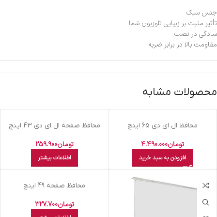
جنس سبک
تأثیر مثبت بر زیبایی تلوزیون شما
سادگی در نصب
مقاومت بالا در برابر ضربه
محصولات مشابه
اتمام موجودی
محافظ ال اي دي 65 اينچ
محافظ صفحه ال اي دي 43 اينچ
تومان
4.490.000
تومان
259.900
افزودن به سبد خرید
اطلاعات بیشتر
اتمام موجودی
محافظ صفحه 49 اينچ
تومان
327.700