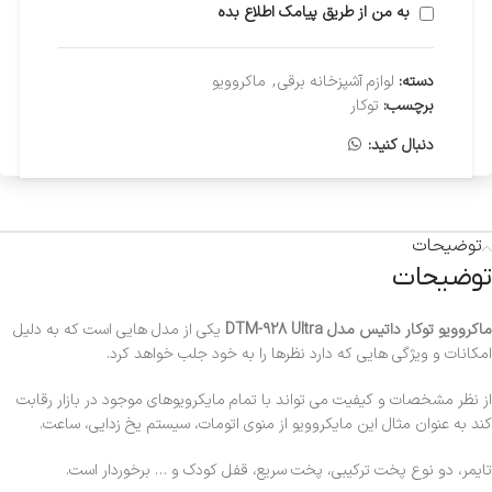
به من از طریق پیامک اطلاع بده
دسته:
لوازم آشپزخانه برقی
,
ماکروویو
برچسب:
توکار
دنبال کنید:
توضیحات
توضیحات
ماکروویو توکار داتیس مدل DTM-928 Ultra
یکی از مدل هایی است که به دلیل
امکانات و ویژگی هایی که دارد نظرها را به خود جلب خواهد کرد.
از نظر مشخصات و کیفیت می تواند با تمام مایکرویوهای موجود در بازار رقابت
کند به عنوان مثال این مایکروویو از منوی اتومات، سیستم یخ زدایی، ساعت.
تایمر، دو نوع پخت ترکیبی، پخت سریع، قفل کودک و … برخوردار است.