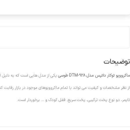
توضیحات
ماکروویو توکار داتیس مدل DTM-928 طوسی
یکی از مدل هایی است که به دلیل ام
از نظر مشخصات و کیفیت می تواند با تمام ماکروویوهای موجود در بازار رقابت کند
تایمر، دو نوع پخت ترکیبی، پخت سریع، قفل کودک و … برخوردار است.