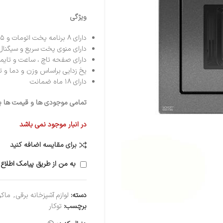
ویژگی
دارای ۸ برنامه پخت اتومات و ۵ برنامه پخت نیمه تومات
دارای منوی پخت سریع و سیگنال
دارای صفحه تاچ ، ساعت و تایمر
یخ زدایی براساس وزن و دما و 
دارای ۱۸ ماه ضمانت
تمامی موجودی ها و قیمت ها برو
در انبار موجود نمی باشد
برای مقایسه اضافه کنید
به من از طریق پیامک اطلاع 
دسته:
لوازم آشپزخانه برقی
,
ماکر
برچسب:
توکار