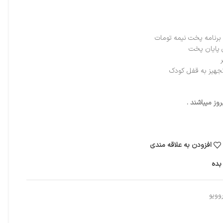
 پایان پخت
تجهیز به قفل کودک
ز میباشند .
افزودن به علاقه مندی
بده
وویو