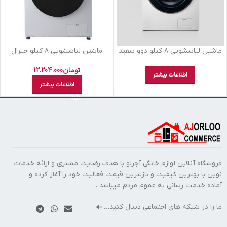
ماشين لباسشويي 8 کيلو دوو سفيد
ماشين لباسشويي 8 کيلو جنرال
DWK8540V
سفيد 4801
تومان
12.204.000
اطلاعات بیشتر
اطلاعات بیشتر
فروشگاه آنلاین لوازم خانگی آجرلو با هدف رضایت مشتری و ارائه خدمات
نوین با بهترین کیفیت و نازلترین قیمت فعالیت خود را آغاز کرده و
آماده خدمت رسانی به عموم مردم میباشد .
ما را در شبکه های اجتماعی دنبال کنید…