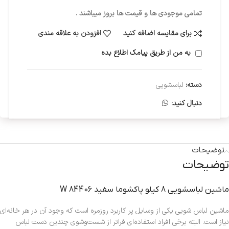
تمامی موجودی ها و قیمت ها بروز میباشند .
برای مقایسه اضافه کنید
افزودن به علاقه مندی
به من از طریق پیامک اطلاع بده
دسته:
لباسشویی
دنبال کنید:
توضیحات
توضیحات
ماشين لباسشويي 8 کيلو پاکشوما سفيد 84406 W
ماشین لباس شویی یکی از وسایل پر کاربرد روزمره است که وجود آن در هر خانه‌ای
نیاز است. البته برخی افراد استفاده‌ای فراتر از شست‌و‌شوی چندین دست لباس