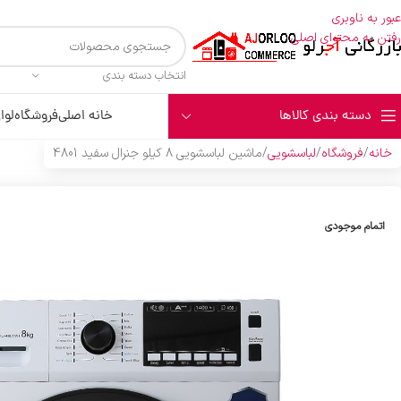
عبور به ناوبری
رفتن به محتوای اصلی
انتخاب دسته بندی
دسته بندی کالاها
خانه اصلی
فروشگاه
لوا
خانه
فروشگاه
لباسشویی
ماشين لباسشويي 8 کيلو جنرال سفيد 4801
اتمام موجودی