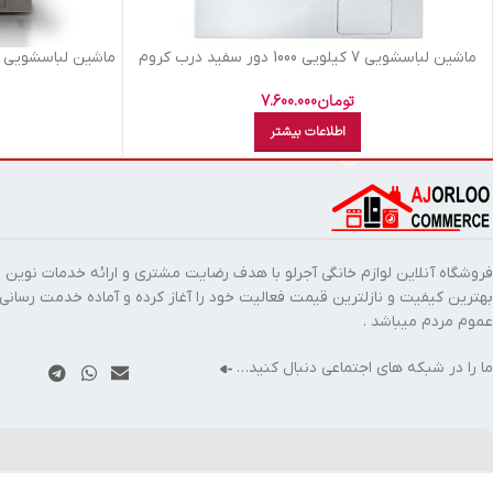
ماشين لباسشويي 7 کيلويي 1000 دور سفيد درب کروم
مشکي بست BWD-7131
مشکي
تومان
7.600.000
اطلاعات بیشتر
فروشگاه آنلاین لوازم خانگی آجرلو با هدف رضایت مشتری و ارائه خدمات نوین ب
بهترین کیفیت و نازلترین قیمت فعالیت خود را آغاز کرده و آماده خدمت رسانی
عموم مردم میباشد .
ما را در شبکه های اجتماعی دنبال کنید…