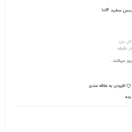
ر: دارد
ز میباشند .
افزودن به علاقه مندی
بده