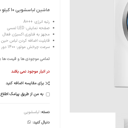
ماشين لباسشويي 10 کيلو بنس سفيد 1014
رتبه انرژی: +++A
صفحه نمایش: LED لمسی
مجهز به فناوری اکسیژن فعال
قابلیت اضافه کردن لباس حین کا
سرعت چرخش موتور: 1400 دور در دقیقه
تمامی موجودی ها و قیمت ها برو
در انبار موجود نمی باشد
برای مقایسه اضافه کنید
به من از طریق پیامک اطلاع 
دسته:
لباسشویی
دنبال کنید: