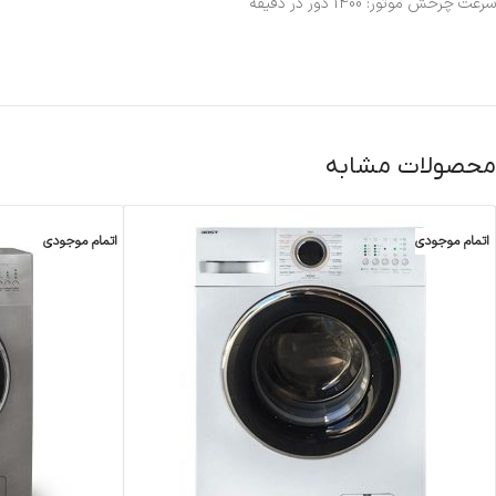
سرعت چرخش موتور: 1400 دور در دقیقه
محصولات مشابه
اتمام موجودی
اتمام موجودی