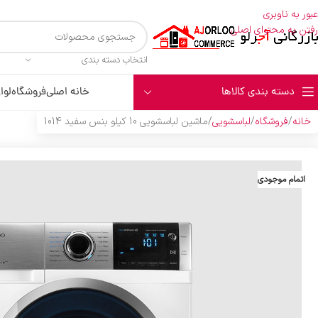
عبور به ناوبری
رفتن به محتوای اصلی
انتخاب دسته بندی
دسته بندی کالاها
خانه اصلی
فروشگاه
لوا
خانه
فروشگاه
لباسشویی
ماشين لباسشويي 10 کيلو بنس سفيد 1014
اتمام موجودی