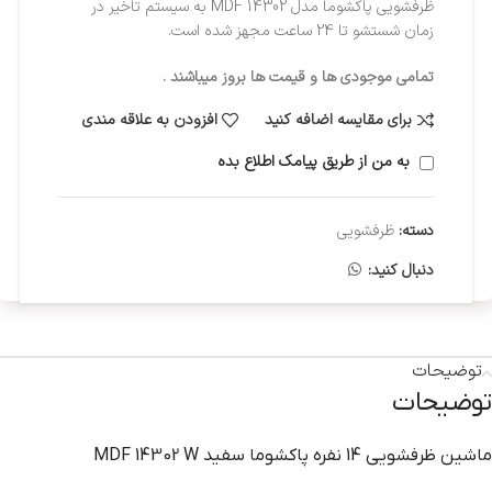
ظرفشویی پاکشوما مدل MDF 14302 به سیستم تاخیر در
زمان شستشو تا 24 ساعت مجهز شده است.
تمامی موجودی ها و قیمت ها بروز میباشند .
برای مقایسه اضافه کنید
افزودن به علاقه مندی
به من از طریق پیامک اطلاع بده
دسته:
ظرفشویی
دنبال کنید:
توضیحات
توضیحات
ماشين ظرفشويي 14 نفره پاکشوما سفيد MDF 14302 W