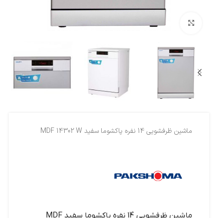
بزرگنمایی تصویر
ماشين ظرفشويي 14 نفره پاکشوما سفيد MDF 14302 W
ماشين ظرفشويي 14 نفره پاکشوما سفيد MDF