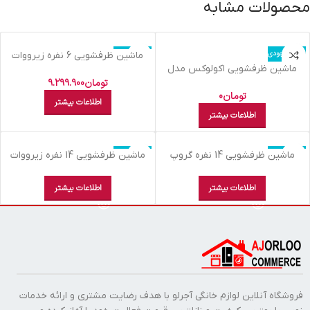
محصولات مشابه
اتمام موجودی
اتمام موجودی
ماشين ظرفشويي 6 نفره زيرووات
ماشین ظرفشویی اکولوکس مدل
سيلور ZDCFS6/3 IRA S
EL88PTS03-W سفید
تومان
9.299.900
تومان
0
اطلاعات بیشتر
اطلاعات بیشتر
اتمام موجودی
اتمام موجودی
ماشين ظرفشويي 14 نفره گروپ
ماشين ظرفشويي 14 نفره زيرووات
سفيد DSC 1406 W
سفيد ZDM 3314 W
اطلاعات بیشتر
اطلاعات بیشتر
فروشگاه آنلاین لوازم خانگی آجرلو با هدف رضایت مشتری و ارائه خدمات