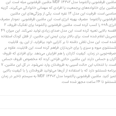
ماشین ظرفشویی پاکشوما مدل MDF 14302 ماشین ظرفشویی مبله است. این
ماشین برای خانواده‌های پرجمعیت یا افرادی که مهمانی خانوادگی می‌گیرند، گزینه
مناسبی است. ظرفیت این مدل 14 نفره است. یکی از ویژگی‌های این ماشین
ظرفشویی پاکشوما مصرف بهینه انرژی است. این ماشین ظرفشویی نمودار مصرف
انرژی A++ را کسب کرده است. ماشین ظرفشویی پاکشوما برای تفکیک ظروف، 2
قفسه بالایی تعبیه کرده است. این مدل صدای زیادی تولید نمی‌کند. این میزان 49
دسی‌بل اعلام شده است. برای بالاتر بردن ایمنی این ماشین، از فقل کودک استفاده
شده است. این مدل تلاش داشته تا بر کارایی خود بیافزاید، از این رو، قابلیت
شستشوی میوه و سبزی را برای خریداران فراهم کرده است. این قابلیت، علاوه بر
صرفه‌جویی در زمان، کیفیت کارتان را هم افزایش می‌دهد. برای افرادی که ظروف
گران و حساس دارند این ماشین حالتی طراحی کرده که مخصوص ظروف حساس
است. با انتخاب این حالت آسیبی به ظروف‌تان وارد نمی‌شود. در کل این ماشین، 7
برنامه شستشو دارد که با استفاده از آن‌ها می‌توانید ظروف‌تان را با کیفیت بالایی
تمیز کنید. ماشین ظرفشویی پاکشوما مدل MDF 14302 به سیستم تاخیر در زمان
شستشو تا 24 ساعت مجهز شده است.