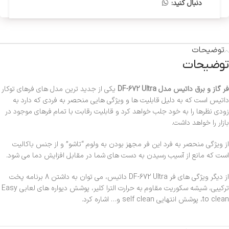
دنبال کنید:
توضیحات
توضیحات
فر گاز و برق داتیس مدل DF-672 Ultra
یکی از جدید ترین مدل های فرهای توکار
داتیس است که به دلیل قابلیت ها و ویژگی هایی منحصر به فردی که دارد به
زودی نظرها را به خود جلب خواهد کرد و قابلیت رقابت با تمام فرهای موجود در
بازار را خواهد داشت.
از ویژگی منحصر به فرد این فر مجهز بودن به ولوم “تاشو” و از جنس باکالیت
است که مانع از آسیب رسیدن به دست های شما در مقابل افزایش دما می شود.
از دیگر ویژگی های فر DF-672 Ultra داتیس، می توان به داشتن 8 برنامه پخت
ترکیبی، شیشه سکوریت مقاوم به حرارت الترا کلیر، پوشش دیواره های لعابی Easy
to clean، پوشش انتهایی self clean و… اشاره کرد.