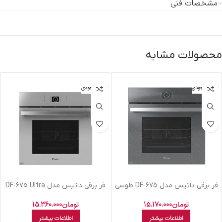
مشخصات فنی
محصولات مشابه
اتمام موجودی
اتمام موجودی
فر برقی داتیس مدل DF-675 طوسی
فر برقی داتیس مدل DF-675 Ultra
تومان
15.170.000
تومان
15.360.000
اطلاعات بیشتر
اطلاعات بیشتر