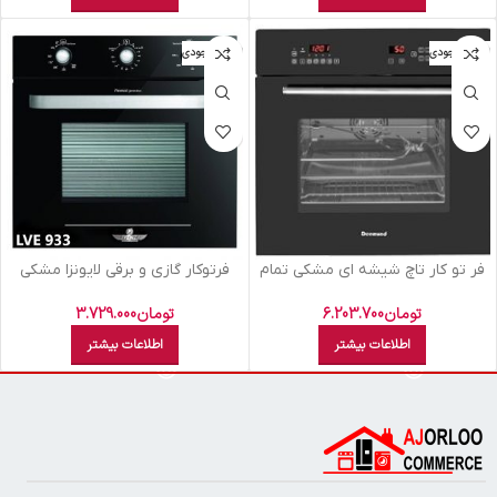
اتمام موجودی
اتمام موجودی
فر تو کار تاچ شيشه اي مشکي تمام
فرتوکار گازي و برقي لايونزا مشکي
برق مدل 110 بهيني
LVE 933 B
تومان
6.203.700
تومان
3.729.000
اطلاعات بیشتر
اطلاعات بیشتر