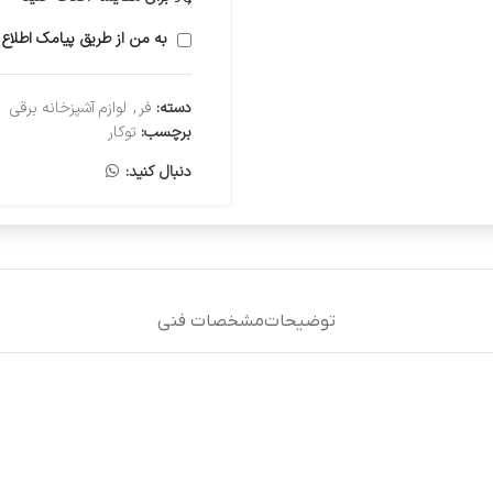
به من از طریق پیامک اطلاع 
دسته:
فر
,
لوازم آشپزخانه برقی
برچسب:
توکار
دنبال کنید:
توضیحات
مشخصات فنی