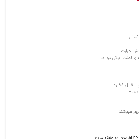
آسان
ش حرارت
ز میباشند .
افزودن به علاقه مندی