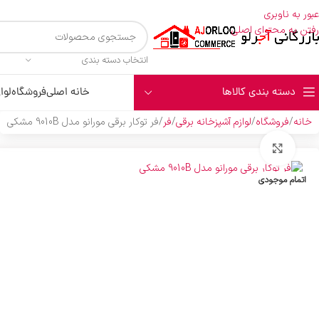
عبور به ناوبری
رفتن به محتوای اصلی
انتخاب دسته بندی
دسته بندی کالاها
خانه اصلی
فروشگاه
لوا
خانه
فروشگاه
لوازم آشپزخانه برقی
فر
فر توکار برقی مورانو مدل 9010B مشکی
بزرگنمایی تصویر
اتمام موجودی