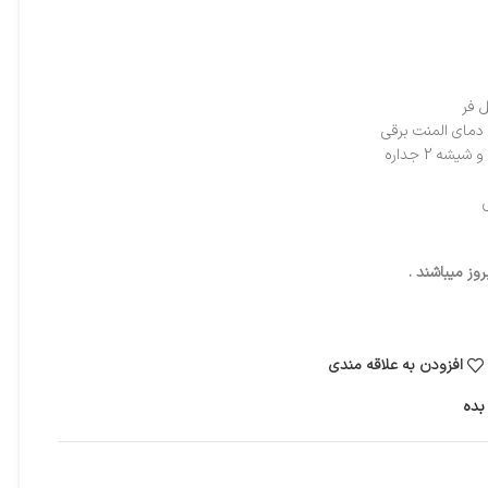
 فر
دمای المنت برقی
ه 2 جداره
ز میباشند .
افزودن به علاقه مندی
بده