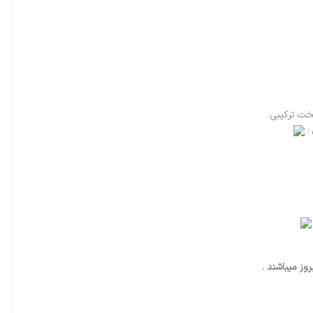
:
ز میباشند .