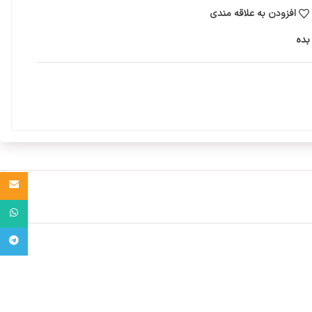
افزودن به علاقه مندی
بده
Email
واتساپ
تلگرام