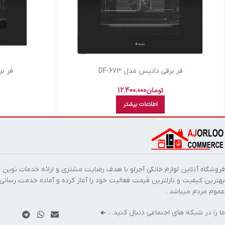
فر برقی داتیس مدل DF-673
فر برق
تومان
12.400.000
اطلاعات بیشتر
فروشگاه آنلاین لوازم خانگی آجرلو با هدف رضایت مشتری و ارائه خدمات نوین ب
بهترین کیفیت و نازلترین قیمت فعالیت خود را آغاز کرده و آماده خدمت رسانی
عموم مردم میباشد .
ما را در شبکه های اجتماعی دنبال کنید…