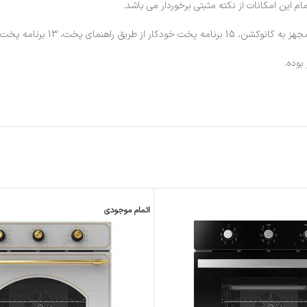
م این امکانات از نکته مثبتی برخوردار می باشد.
خت ترکیبی و نیمه اتومات و تاخیری.
اتمام موجودی