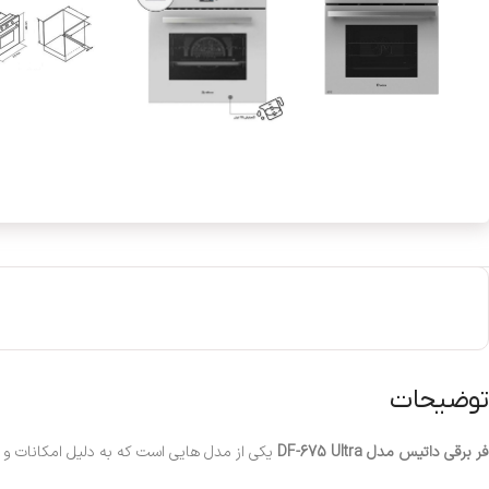
توضیحات
فر برقی داتیس مدل DF-675 Ultra
یکی از مدل هایی است که به دلیل امکانات و و