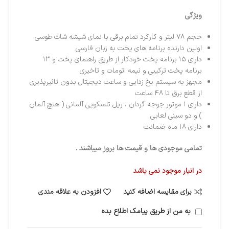
ویژگی
حجم ۷۸ لیتر و کارکرد تمام برقی با نمای شیشه شات طوسی
اولین دارنده برنامه های پخت به زبان فارسی
دارای ۱۵ برنامه پخت خودکار از طریق راهنمای پخت و ۱۳
برنامه پخت ترکیبی و نیمه اتومات و تاخیری
مجهز به سیستم یخ زدایی و ساعت دیجیتال بدون تاثیرپذیری
از قطع برق تا ۴۸ ساعت
دارای ۱ موتور جوجه گردان ، ریل تلسکوپی آلمانی ( هتچ آلمان
) و دو سینی لعابی
دارای ۱۸ ماه ضمانت
تمامی موجودی ها و قیمت ها بروز میباشند .
در انبار موجود نمی باشد
برای مقایسه اضافه کنید
افزودن به علاقه مندی
به من از طریق پیامک اطلاع بده