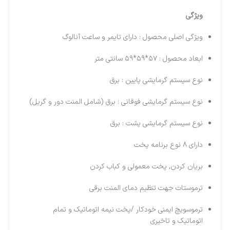
ویژگی
ویژگی اصلی محصول : دارای تایمر و ساعت آنالوگ
ابعاد محصول : ۵۷*۵۹*۵۹ سانتی متر
نوع سیستم گرمایشی پایین : برق
نوع سیستم گرمایشی فوقانی : برق (شامل المنت دور و گریل)
نوع سیستم گرمایشی پشت : برق
دارای ۸ نوع برنامه پخت
بریان کردن, پخت معمولی و کباب کردن
ترموستات جهت تنظیم دمای المنت برقی
ترموسویچ ایمنی خودکار /پخت نیمه اتوماتیک و تمام
اتوماتیک و تاخیری