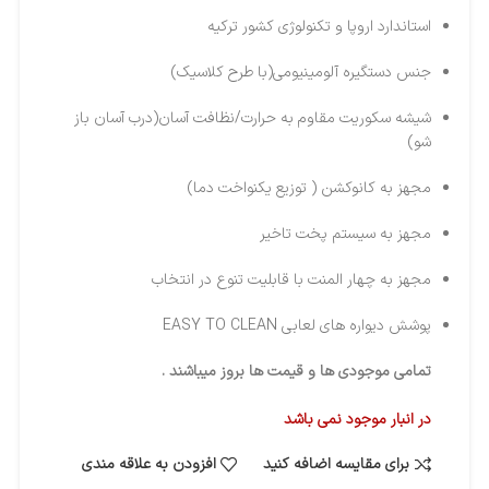
استاندارد اروپا و تکنولوژی کشور ترکیه
جنس دستگیره آلومینیومی(با طرح کلاسیک)
شیشه سکوریت مقاوم به حرارت/نظافت آسان(درب آسان باز
شو)
مجهز به کانوکشن ( توزیع یکنواخت دما)
مجهز به سیستم پخت تاخیر
مجهز به چهار المنت با قابلیت تنوع در انتخاب
پوشش دیواره های لعابی EASY TO CLEAN
تمامی موجودی ها و قیمت ها بروز میباشند .
در انبار موجود نمی باشد
برای مقایسه اضافه کنید
افزودن به علاقه مندی