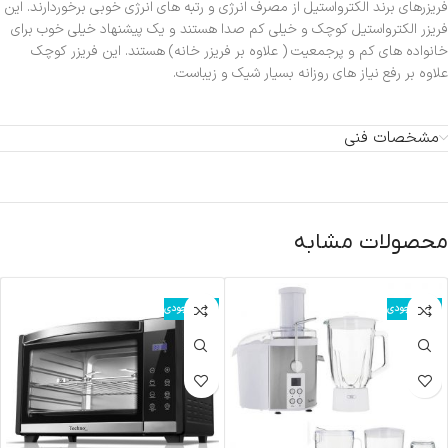
فریزرهای برند الکترواستیل از مصرف انرژی و رتبه های انرژی خوبی برخوردارند. این
فریزر الکترواستیل کوچک و خیلی کم صدا هستند و یک پیشنهاد خیلی خوب برای
خانواده های کم و پرجمعیت ( علاوه بر فریزر خانه) هستند. این فریزر کوچک
علاوه بر رفع نیاز های روزانه بسیار شیک و زیباست.
مشخصات فنی
محصولات مشابه
اتمام موجودی
اتمام موجودی