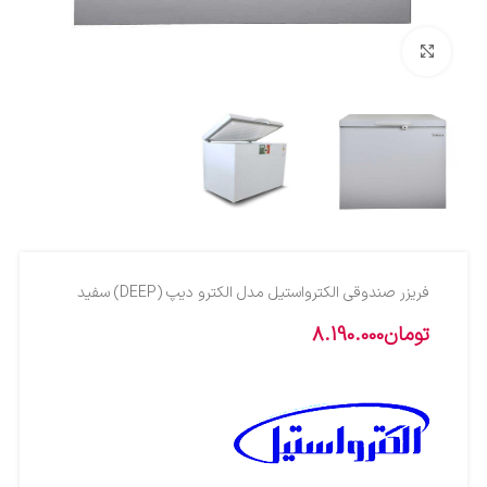
بزرگنمایی تصویر
فریزر صندوقی الکترواستیل مدل الکترو دیپ (DEEP) سفید
تومان
8.190.000