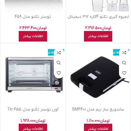
ابميوه گيري تکنو 4کاره 312 ديجيتال
توستر تکنو مدل 459
تومان
2.316.500
تومان
2.463.400
اطلاعات بیشتر
اطلاعات بیشتر
اتمام موجودی
اتمام موجودی
ساندويج ساز بيم مدل SM4401
آون توستر تکنو مدل Te-455
تومان
1.110.000
تومان
1.928.000
اطلاعات بیشتر
اطلاعات بیشتر