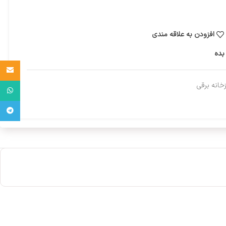
افزودن به علاقه مندی
بده
Email
زخانه برقی
واتساپ
تلگرام