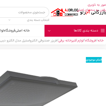
عبور به ناوبری
رفتن به محتوای اصلی
انتخاب دسته بندی
دسته بندی کالاها
خانه اصلی
فروشگاه
لوا
خانه
فروشگاه
لوازم آشپزخانه برقی
فریزر صندوقی الکترواستیل مدل الکترو دیپ (DEEP) تیتانیو
اتمام موجودی