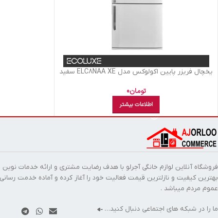
يخچال فريزر پايين اکولوکس مدل ELC8NAA XE سفید
چرمی
تومان
0
اطلاعات بیشتر
فروشگاه آنلاین لوازم خانگی آجرلو با هدف رضایت مشتری و ارائه خدمات نوین ب
بهترین کیفیت و نازلترین قیمت فعالیت خود را آغاز کرده و آماده خدمت رسانی
عموم مردم میباشد .
ما را در شبکه های اجتماعی دنبال کنید…