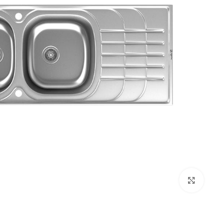
بزرگنمایی تصویر