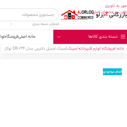
عبور به ناوبری
رفتن به محتوای اصلی
انتخاب دسته بندی
دسته بندی کالاها
خانه اصلی
فروشگاه
لوا
خانه
فروشگاه
لوازم آشپزخانه
سینک
سینک استیل داتیس مدل DB-136 توکار
اتمام موجودی