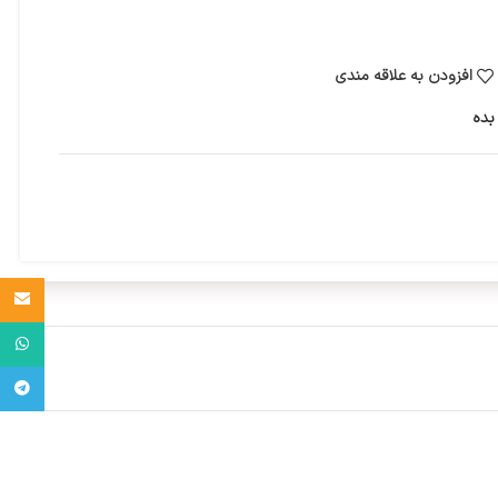
افزودن به علاقه مندی
بده
Email
واتساپ
تلگرام