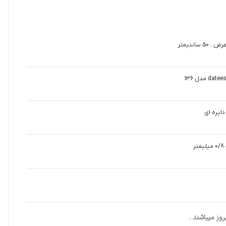
ایره ای
ز میباشند .