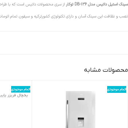
سینک استیل داتیس مدل DB-136 توکار
از سری محصولات داتیس است که با طراحی بسیار زیبا و شیک از صفح
نصب و نظافت این سینک آسان و دارای تکنولوژی کشورترکیه و سیفون تمام اتوما
محصولات مشابه
اتمام موجودی
اتمام موجودی