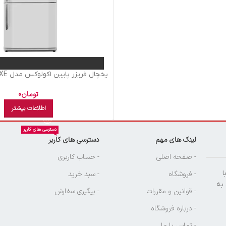
چرمی
تومان
0
اطلاعات بیشتر
دسترسی های کاربر
لینک های مهم
دسترسی های کاربر
ن
- صفحه اصلی
- حساب کاربری
ا
- فروشگاه
- سبد خرید
 به
- قوانین و مقررات
- پیگیری سفارش
- درباره فروشگاه
- تماس با ما