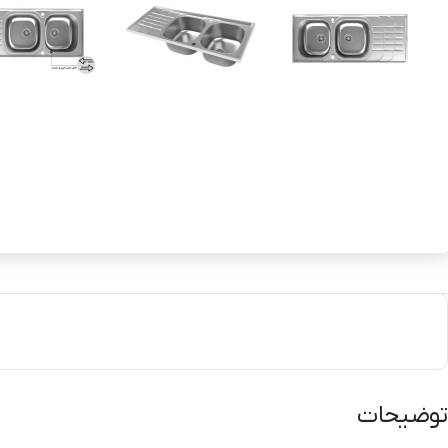
توضیحات