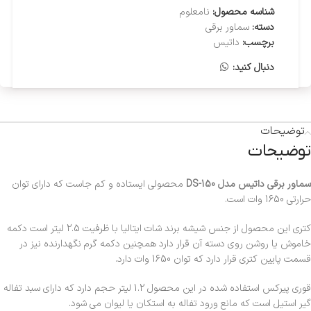
شناسه محصول:
نامعلوم
دسته:
سماور برقی
برچسب:
داتیس
دنبال کنید:
توضیحات
توضیحات
سماور برقی داتیس مدل DS-150
محصولی ایستاده و کم جاست که دارای توان
حرارتی 1650 وات است.
کتری این محصول از جنس شیشه برند شات ایتالیا با ظرفیت 2.5 لیتر است دکمه
خاموش یا روشن روی دسته آن قرار دارد همچنین دکمه گرم نگهدارنده نیز در
قسمت پایین کتری قرار دارد که توان 1650 وات دارد.
قوری پیرکس استفاده شده در این محصول 1.2 لیتر حجم دارد که دارای سبد تفاله
گیر استیل است که مانع ورود تفاله به استکان یا لیوان می شود.