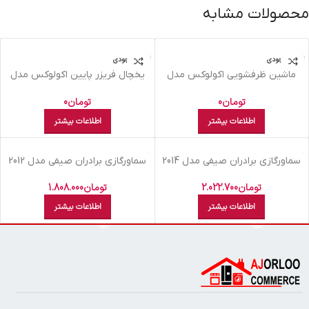
محصولات مشابه
اتمام موجودی
اتمام موجودی
ماشین ظرفشویی اکولوکس مدل
يخچال فريزر پايين اکولوکس مدل
EL88PTS03-SS نقره ای
ELC8NAN XE سفید چرمی
تومان
0
تومان
0
اطلاعات بیشتر
اطلاعات بیشتر
اتمام موجودی
اتمام موجودی
سماورگازي برادران صيفي مدل 2014
سماورگازي برادران صيفي مدل 2012
طرح قلم سنتي
طرح هخامنشي 7 ليتري
تومان
2.022.700
تومان
1.808.000
اطلاعات بیشتر
اطلاعات بیشتر