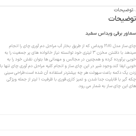
توضیحات
توضیحات
سماور برقي ويداس سفيد
چای ساز مدل 2181 ویداس که از طریق بخار آب مراحل دم آوری چای را انجام
میدهد با داشتن مخزن 3 لیتری خود توانسته نیاز خانواده های پر جمعیت را به
خوبی برآورده کرده و همچنین در مجالس و مهمانی ها بتوان نقش خود را به
خوبی ایفا کند.وجود شیر در این چای ساز و انجام کلیه مراحل دم آوری چای تنها با
زدن یک دکمه باعث سهولت هر چه بیشتردر استفاده آن شده است.طراحی سینی
چکه گیر با قابلیت جدا شدن و تمیز کاری،قوری با ظرفیت ۱ لیتر از جمله ویژگی
های این چای ساز به شمار می رود.