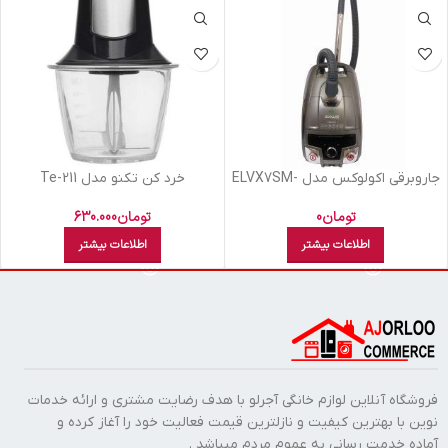
جاروبرقی اکولوکس مدل ELVX7SM-
خرد کن تکنو مدل Te-211
SI
تومان
630.000
تومان
0
اطلاعات بیشتر
اطلاعات بیشتر
فروشگاه آنلاین لوازم خانگی آجرلو با هدف رضایت مشتری و ارائه خدمات
نوین با بهترین کیفیت و نازلترین قیمت فعالیت خود را آغاز کرده و
آماده خدمت رسانی به عموم مردم میباشد .