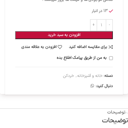
13 در انبار
افزودن به سبد خرید
برای مقایسه اضافه کنید
افزودن به علاقه مندی
به من از طریق پیامک اطلاع بده
دسته:
خانه و آشپزخانه
,
خردکن
دنبال کنید:
توضیحات
توضیحات