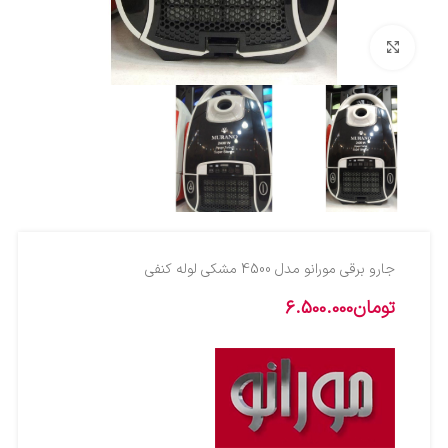
بزرگنمایی تصویر
جارو برقی مورانو مدل 4500 مشکی لوله کنفی
تومان
6.500.000