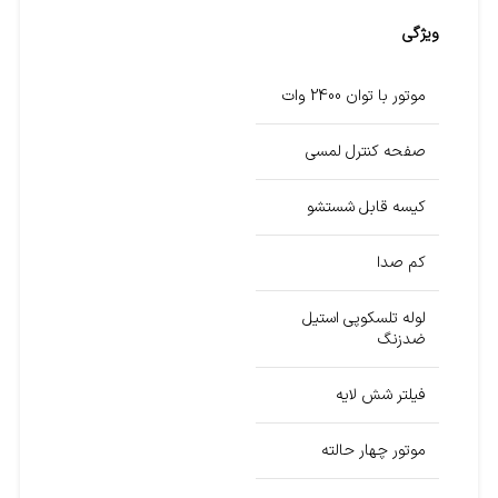
ویژگی
موتور با توان 2400 وات
صفحه کنترل لمسی
کیسه قابل شستشو
کم صدا
لوله تلسکوپی استیل
ضدزنگ
فیلتر شش لایه
موتور چهار حالته