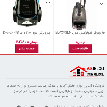
جاروبرقی اکولوکس مدل ELVX7SM-
جاروبرقي دوو 2100 وات Dvc-LH22B
SI
تومان
4.256.000
تومان
0
اطلاعات بیشتر
اطلاعات بیشتر
فروشگاه آنلاین لوازم خانگی آجرلو با هدف رضایت مشتری و ارائه خدمات
نوین با بهترین کیفیت و نازلترین قیمت فعالیت خود را آغاز کرده و
آماده خدمت رسانی به عموم مردم میباشد .
ما را در شبکه های اجتماعی دنبال کنید…