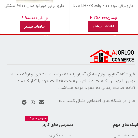
جاروبرقي دوو 2100 وات Dvc-LH22B
جارو برقی مورانو مدل 4500 مشکی
لوله کنفی
تومان
4.256.000
تومان
6.500.000
اطلاعات بیشتر
اطلاعات بیشتر
فروشگاه آنلاین لوازم خانگی آجرلو با هدف رضایت مشتری و ارائه خدمات
نوین با بهترین کیفیت و نازلترین قیمت فعالیت خود را آغاز کرده و
آماده خدمت رسانی به عموم مردم میباشد .
ما را در شبکه های اجتماعی دنبال کنید…
دسترسی های کاربر
لینک های مهم
دسترسی های کاربر
- صفحه اصلی
- حساب کاربری