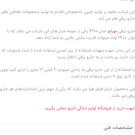
این شرکت علاوه بر تولید چنین محصولاتی اقدام به تولید محصولات نظافتی نظیر
جارو برقی هم می کند.
جارو برقی
مورانو
مدل 4200 یکی از نمونه مدل های این شرکت می باشد که با
توان 2400 وات میتواند قدرت مکش بالایی به شما ارائه دهد.
در این مدل جهت سهولت استفاده از پنل لمسی استفاده شده تا شما دستورات که
نیاز دارید رو راحت تر به جارو برقی انتقال بدید.
با استفاده از از این جارو برقی به راحتی میتونید 2 فرش 12 متری را جارو کنید چون
از کابل برق 7 متری استفاده شده است.
این محصول دارای فیلتر هپا می باشد که یکی از مهم ترین استانداردهای هر جارو
برقی می باشد.
جهت خرید از فروشگاه لوازم خانگی آجرلو تماس بگیرید .
مشخصات فنی