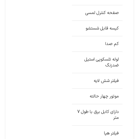
صفحه کنترل لمسی
کیسه قابل شستشو
کم صدا
لوله تلسکوپی استیل
ضدزنگ
فیلتر شش لایه
موتور چهار حالته
دارای کابل برق با طول 7
متر
فیلتر هپا