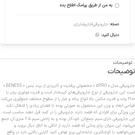
به من از طریق پیامک اطلاع بده
دسته:
جاروبرقی|جاروشارژی
دنبال کنید:
توضیحات
توضیحات
جاروبرقی مدل « 5PRO » محصولی پرقدرت و کاربردی از برند بنس « BENESS »
است. این جاروبرقی از نوع جاروبرقی‌های کیسه‌دار است و قدرت موتوری برابر با
2100 وات و قدرت مکش بالا انواع زباله و غبار را از سطوح مختلف جمع‌آوری می‌کند.
طراحی ابعاد و وزن این محصول به صورتی بوده تا فضای زیادی را اشغال نکند.
این ویژگی برای افرادی که قصد دارند جاروبرقی را در کمد قرار دهند مناسب است.
این جاروبرقی دارای سیم جمع‌کن خودکار بوده و به راحتی سیم ۶.۵ متری آن جمع‌
می‌شود. این میزان برای زمانی که قصد دارید از اتاقی به اتاق دیگر بروید و
نمی‌خواهید با کوچکترین جابه‌جایی پریز عوض کنید کارایی بالایی دارد در واقع