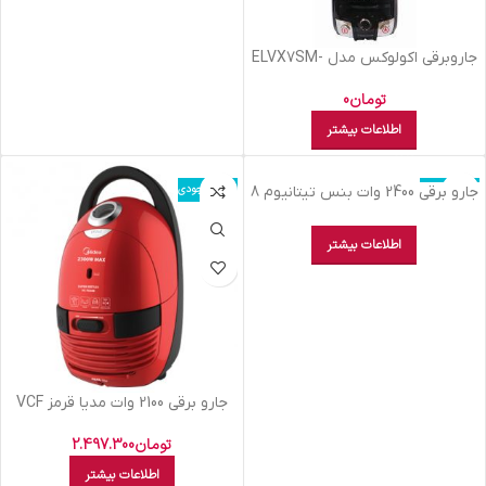
جاروبرقی اکولوکس مدل ELVX7SM-
MB مشکی
تومان
0
اطلاعات بیشتر
اتمام موجودی
اتمام موجودی
جارو برقي 2400 وات بنس تيتانيوم 8
PRO
اطلاعات بیشتر
جارو برقي 2100 وات مديا قرمز VCF
610 B
تومان
2.497.300
اطلاعات بیشتر