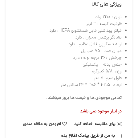
ویژگی های کالا
توان : 2200 وات
ظرفیت کیسه : 3 لیتر
فیلتر بهداشتی قابل شستشوی HEPA : دارد
نشانگر پرشدن مخزن : دارد
لوله تلسکوپی قابل تنظیم : دارد
میزان صدا : 75 دسی‌بل
چرخش 360 درجه لوله : دارد
جنس بدنه : پلاستیکی
وزن: 5/8 کیلوگرم
طول سیم: 5 متر
ابعاد: 43.5 * 30.6 * 24 سانتی متر
تمامی موجودی ها و قیمت ها بروز میباشند .
در انبار موجود نمی باشد
برای مقایسه اضافه کنید
افزودن به علاقه مندی
به من از طریق پیامک اطلاع بده