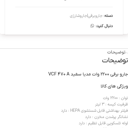
دسته:
جاروبرقی|جاروشارژی
دنبال کنید:
توضیحات
توضیحات
جارو برقي 2200 وات مديا سفيد VCF 470 A
ویژگی های کالا
توان : 2200 وات
ظرفیت کیسه : 3 لیتر
فیلتر بهداشتی قابل شستشوی HEPA : دارد
نشانگر پرشدن مخزن : دارد
لوله تلسکوپی قابل تنظیم : دارد