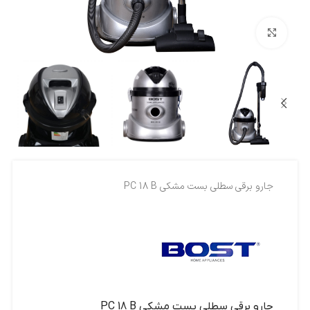
بزرگنمایی تصویر
جارو برقي سطلي بست مشکي PC 18 B
جارو برقي سطلي بست مشکي PC 18 B