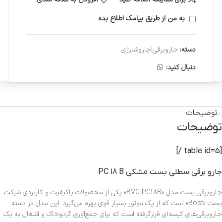
به من از طریق پیامک اطلاع بده
دسته:
جاروبرقی|جاروشارژی
دنبال کنید:
توضیحات
توضیحات
[table id=5 /]
جارو برقي سطلي بست مشکي PC 18 B
جاروبرقی بست مدل «BVC-PC18B» یکی از محصولات باکیفیت و کاربردی شرکت
بست «Bost» است که از یک موتور بسیار قوی بهره می‌گیرد. این مدل در دسته
جاروبرقی‌های کیسه‌ای قرارگرفته است که برای جمع‌آوری گردوخاک و اشغال به یک