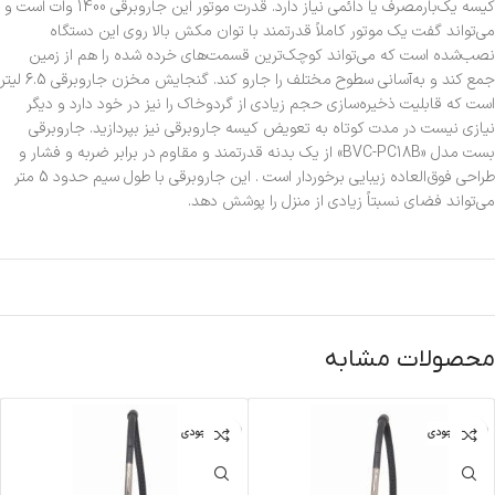
کیسه یک‌بارمصرف یا دائمی نیاز دارد. قدرت موتور این جاروبرقی 1400 وات است و
می‌تواند گفت یک موتور کاملاً قدرتمند با توان مکش بالا روی این دستگاه
نصب‌شده است که می‌تواند کوچک‌ترین قسمت‌های خرده شده را هم از زمین
جمع کند و به‌آسانی سطوح مختلف را جارو کند. گنجایش مخزن جاروبرقی 6.5 لیتر
است که قابلیت ذخیره‌سازی حجم زیادی از گردوخاک را نیز در خود دارد و دیگر
نیازی نیست در مدت کوتاه به تعویض کیسه جاروبرقی نیز بپردازید. جاروبرقی
بست مدل «BVC-PC18B» از یک بدنه قدرتمند و مقاوم در برابر ضربه و فشار و
طراحی فوق‌العاده زیبایی برخوردار است . این جاروبرقی با طول سیم حدود 5 متر
می‌تواند فضای نسبتاً زیادی از منزل را پوشش دهد.
محصولات مشابه
اتمام موجودی
اتمام موجودی