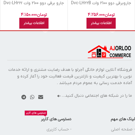
جاروبرقي دوو 2100 وات Dvc-LH22B
جارو برقي دوو 2100 وات Dvc-LH22r
تومان
4.256.000
تومان
4.150.000
اطلاعات بیشتر
اطلاعات بیشتر
فروشگاه آنلاین لوازم خانگی آجرلو با هدف رضایت مشتری و ارائه خدمات
نوین با بهترین کیفیت و نازلترین قیمت فعالیت خود را آغاز کرده و
آماده خدمت رسانی به عموم مردم میباشد .
ما را در شبکه های اجتماعی دنبال کنید…
دسترسی های کاربر
لینک های مهم
دسترسی های کاربر
- صفحه اصلی
- حساب کاربری