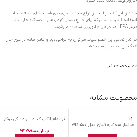
جاروبرقی‌های دیگر دیده نشود.
مانند زمانی که نیاز است از انواع مختلف سری برای قسمت‌های مختلف خانه
استفاده کرد و یا زمانی که برای خارج نشدن گرد و غبار از دستگاه جارو برقی از
فیلتر HEPA در طراحی جاروبرقی استفاده می‌شود.
در کنار تمامی این خصوصیات می‌توان به طراحی زیبا و ظاهر ساده در عین حال
شیک این محصول اشاره داشت.
مشخصات فنی
محصولات مشابه
فر تمام الکتريک لمسي مشکي توکار
غذاساز سه کاره آسان مدل WL3500
مورانو B9110
تومان
63.289.000