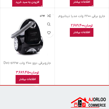
اطلاعات بیشتر
افزودن به سبد خرید
اتمام موجودی
اتمام موجودی
جارو برقي 2200 وات مديا تيتانيوم
VCF 570
تومان
2.689.400
اطلاعات بیشتر
جاروبرقي دوو 2100 وات Dvc-s22w
تومان
3.689.450
اطلاعات بیشتر