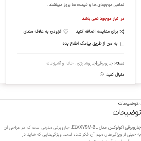
تمامی موجودی ها و قیمت ها بروز میباشند .
در انبار موجود نمی باشد
برای مقایسه اضافه کنید
افزودن به علاقه مندی
به من از طریق پیامک اطلاع بده
دسته:
جاروبرقی|جاروشارژی
,
خانه و آشپزخانه
دنبال کنید:
توضیحات
توضیحات
جاروبرقی اکولوکس مدل ELVX7SM-BL
، جاروبرقی مدرنی است که در طراحی آن
به خیلی از ویژگی‌های مهم آن فکر شده است. ویژگی‌هایی که شاید در