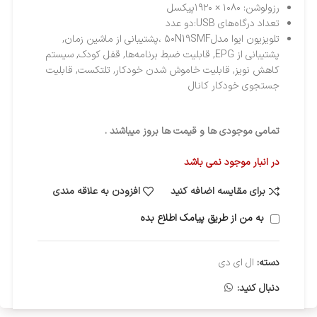
رزولوشن: ۱۰۸۰ × ۱۹۲۰پیکسل
تعداد درگاه‌های USB:دو عدد
تلویزیون ایوا مدل۵۰N19SMF ،پشتیبانی از ماشین زمان,
پشتیبانی از EPG, قابلیت ضبط برنامه‌ها, قفل کودک, سیستم
کاهش نویز, قابلیت خاموش شدن خودکار, تلتکست, قابلیت
جستجوی خودکار کانال
تمامی موجودی ها و قیمت ها بروز میباشند .
در انبار موجود نمی باشد
برای مقایسه اضافه کنید
افزودن به علاقه مندی
به من از طریق پیامک اطلاع بده
دسته:
ال ای دی
دنبال کنید: