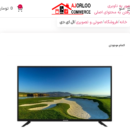
عبور به ناوبری
0
منو
0
تومان
رفتن به محتوای اصلی
خانه
فروشگاه
صوتی و تصویری
ال ای دی
اتمام موجودی