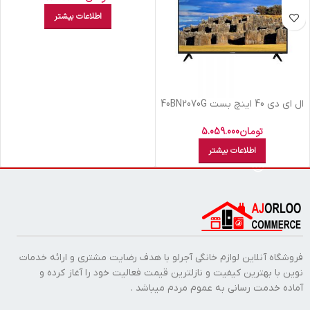
اطلاعات بیشتر
ال اي دي 40 اينچ بست 40BN2070G
FHD
تومان
5.059.000
اطلاعات بیشتر
فروشگاه آنلاین لوازم خانگی آجرلو با هدف رضایت مشتری و ارائه خدمات
نوین با بهترین کیفیت و نازلترین قیمت فعالیت خود را آغاز کرده و
آماده خدمت رسانی به عموم مردم میباشد .