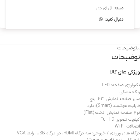
دسته:
ال ای دی
دنبال کنید:
توضیحات
توضیحات
ویژگی های کالا
تکنولوژی صفحه: LED
رنگ: مشکی.
سایز صفحه نمایش: 43 اینچ
قابلیت هوشمند (Smart): دارد
نوع صفحه نمایش: تخت (Flat)
کیفیت تصویر: Full HD
اتصالات: Wi-Fi
درگاه های ورودی / خروجی: سه درگاه HDMI، دو درگاه USB، رابط VGA