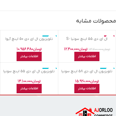
محصولات مشابه
حراج
اتمام موجودی
ال اي دي 55 اينچ سونيا S-
تلویزیون ال اي دي 50 اينچ آيوا
50N19-NORMAL-FHD GOLD
55KD6955 4K
اتمام موجودی
تومان
12.400.000
تومان
10.956.480
تومان
13.700.000
اطلاعات بیشتر
اطلاعات بیشتر
اتمام موجودی
اتمام موجودی
تلویزیون ال اي دي 58 اينچ سونيا
تلویزیون ال اي دي 55 اينچ سونیا
S-55KD7955 SMART 4k
SU-58KD7965 UHD-ANDROID-4K-
SMART
تومان
15.920.000
تومان
14.100.000
اطلاعات بیشتر
اطلاعات بیشتر