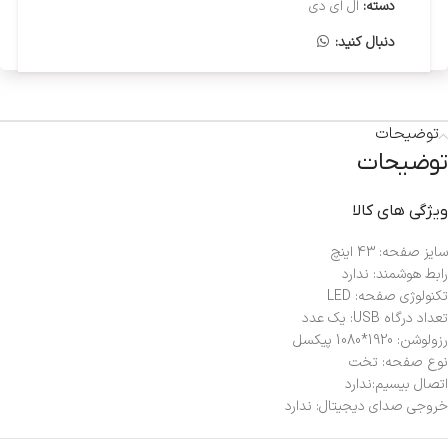
دسته:
ال ای دی
دنبال کنید:
توضیحات
توضیحات
ویژگی های کالا
سایز صفحه: 43 اینچ
رابط هوشمند: ندارد
تکنولوژی صفحه: LED
تعداد درگاه USB: یک عدد
رزولوشن: 1920*1080 پیکسل
نوع صفحه: تخت
اتصال بی‎سیم:ندارد
خروجی صدای دیجیتال: ندارد