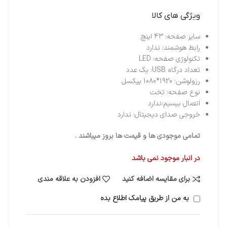
ویژگی های کالا
سایز صفحه: 43 اینچ
رابط هوشمند: ندارد
تکنولوژی صفحه: LED
تعداد درگاه USB: یک عدد
رزولوشن: 1920*1080 پیکسل
نوع صفحه: تخت
اتصال بی‎سیم:ندارد
خروجی صدای دیجیتال: ندارد
تمامی موجودی ها و قیمت ها بروز میباشند .
در انبار موجود نمی باشد
برای مقایسه اضافه کنید
افزودن به علاقه مندی
به من از طریق پیامک اطلاع بده