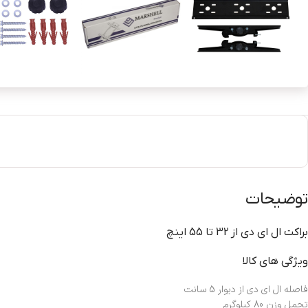
توضیحات
براکت ال ای دی از 32 تا 55 اینچ
ویژگی های کالا
فاصله ال ای دی از دیوار 5 سانت
تحمل وزن 80 کیلوگرم