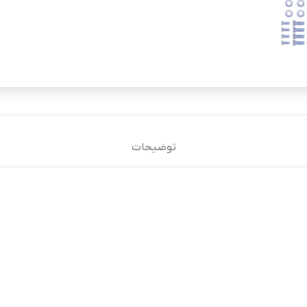
توضیحات