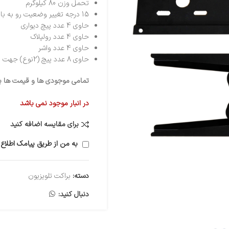
تحمل وزن 80 کیلوگرم
15 درجه تغییر وضعیت رو به بالا و پایین
حاوی 4 عدد پیچ دیواری
حاوی 4 عدد رولپلاک
حاوی 4 عدد واشر
حاوی 8 عدد پیچ (2نوع) جهت نصب پشت ال ای دی
تمامی موجودی ها و قیمت ها برو
در انبار موجود نمی باشد
برای مقایسه اضافه کنید
به من از طریق پیامک اطلاع 
دسته:
براکت تلویزیون
دنبال کنید: