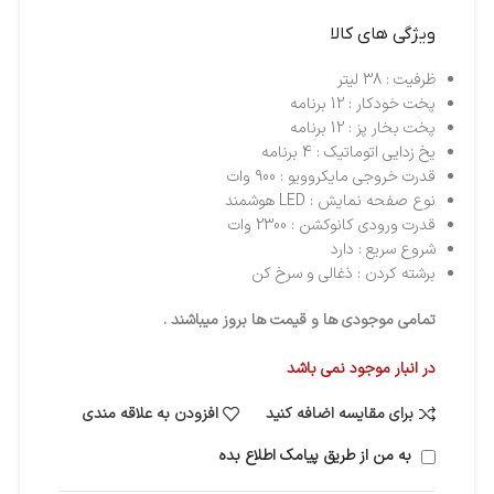
ویژگی های کالا
ظرفیت : 38 لیتر
پخت خودکار : 12 برنامه
پخت بخار پز : 12 برنامه
یخ زدایی اتوماتیک : 4 برنامه
قدرت خروجی مایکروویو : 900 وات
نوع صفحه نمایش : LED هوشمند
قدرت ورودی کانوکشن : 2300 وات
شروع سریع : دارد
برشته کردن : ذغالی و سرخ کن
تمامی موجودی ها و قیمت ها بروز میباشند .
در انبار موجود نمی باشد
برای مقایسه اضافه کنید
افزودن به علاقه مندی
به من از طریق پیامک اطلاع بده