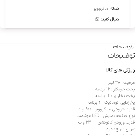
دسته:
ماکروویو
دنبال کنید:
توضیحات
توضیحات
ویژگی های کالا
ظرفیت : 38 لیتر
پخت خودکار : 12 برنامه
پخت بخار پز : 12 برنامه
یخ زدایی اتوماتیک : 4 برنامه
قدرت خروجی مایکروویو : 900 وات
نوع صفحه نمایش : LED هوشمند
قدرت ورودی کانوکشن : 2300 وات
شروع سریع : دارد