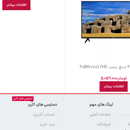
اطلاعات بیشتر
تومان
5.059.000
اطلاعات بیشتر
دسترسی های کاربر
لینک های مهم
دسترسی های کاربر
ن
- صفحه اصلی
- حساب کاربری
ا
- فروشگاه
- سبد خرید