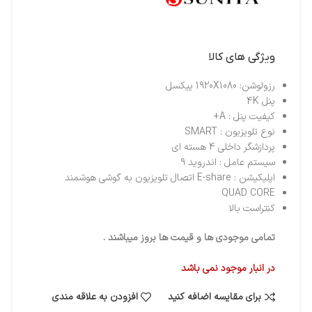
ویژگی های کالا
رزولوشن: 1920X1080 پیکسل
پنل 4K
کیفیت پنل : A+
نوع تلویزیون : SMART
پردازشگر داخلی 4 هسته ای
سیستم عامل : اندروید 9
اپلیکیشن : E-share اتصال تلویزیون به گوشی هوشمند
QUAD CORE
کنتراست بالا
تمامی موجودی ها و قیمت ها بروز میباشند .
در انبار موجود نمی باشد
برای مقایسه اضافه کنید
افزودن به علاقه مندی