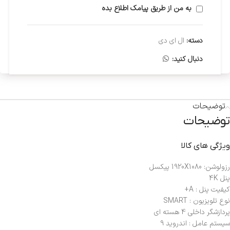
به من از طریق پیامک اطلاع بده
دسته:
ال ای دی
دنبال کنید:
توضیحات
توضیحات
ویژگی های کالا
رزولوشن: 1920X1080 پیکسل
پنل 4K
کیفیت پنل : A+
نوع تلویزیون : SMART
پردازشگر داخلی 4 هسته ای
سیستم عامل : اندروید 9