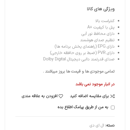
ویژگی های کالا
کنتراست بالا
پنل با کیفیت +A
دارای محافظ نور آبی
تنظیم صدای هوشمند
دارای EPG (راهنمای پخش برنامه ها)
دارای PVR (ضبط بر روی حافظه خارجی)
صدای قدرتمند دالبی دیجیتال Dolby Digital
تمامی موجودی ها و قیمت ها بروز میباشند .
در انبار موجود نمی باشد
برای مقایسه اضافه کنید
افزودن به علاقه مندی
به من از طریق پیامک اطلاع بده
دسته:
ال ای دی