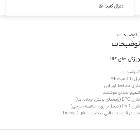
دنبال کنید:
توضیحات
توضیحات
ویژگی های کالا
کنتراست بالا
پنل با کیفیت +A
دارای محافظ نور آبی
تنظیم صدای هوشمند
دارای EPG (راهنمای پخش برنامه ها)
دارای PVR (ضبط بر روی حافظه خارجی)
صدای قدرتمند دالبی دیجیتال Dolby Digital