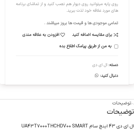
روی پایه میتوانید روی دیوار هم نصب کنید و از تماشای برنامه
های مورد علاقه خود لذت ببرید.
تمامی موجودی ها و قیمت ها بروز میباشند .
برای مقایسه اضافه کنید
افزودن به علاقه مندی
به من از طریق پیامک اطلاع بده
دسته:
ال ای دی
دنبال کنید:
توضیحات
توضیحات
ال اي دي 43 اينچ سام UA43T7000THCHDV00 SMART