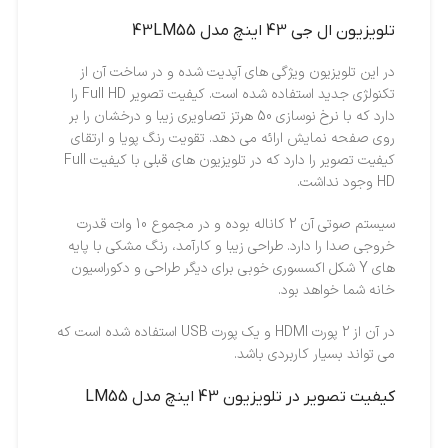
تلویزیون ال جی 43 اینچ مدل 43LM55
در این تلویزیون ویژگی های آپدیت شده و در ساخت آن از
تکنولژی جدید استفاده شده است. کیفیت تصویر Full HD را
دارد که با نرخ نوسازی 50 هرتز تصاویری زیبا و درخشان را بر
روی صفحه نمایش ارائه می دهد. تقویت رنگ پویا و ارتقای
کیفیت تصویر را دارد که در تلویزیون های قبلی با کیفیت Full
HD وجود نداشت.
سیستم صوتی آن 2 کاناله بوده و در مجموع 10 وات قدرت
خروجی صدا را دارد. طراحی زیبا و کارآمد، رنگ مشکی با پایه
های Y شکل اکسسوری خوبی برای دیگر طراحی و دکوراسیون
خانه شما خواهد بود.
در آن از 2 پورت HDMI و یک پورت USB استفاده شده است که
می تواند بسیار کاربردی باشد.
کیفیت تصویر در تلویزیون 43 اینچ مدل LM55