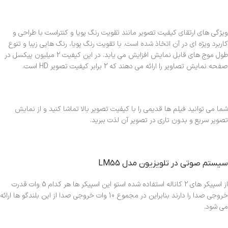
ویژگی های ارتقای کیفیت تصویر مانند تقویت رنگ پویا و کنتراست با طراحی و
کاربرد ویژه ای در آن اتخاذ شده است. با تقویت رنگ پویا، رنگ هایی زیبا و تنوع
طول موج های قابل نمایش افزایش می یابد. در این کیفیت 2 میلیون پیکسل در
صفحه نمایش تصاویر را ارائه می دهند که 2 برابر کیفیت تصویر HD است.
شما می توانید فیلم ها قدیمی را با کیفیت تصویر بالا تماشا کنید و از نمایش
تصویر سریع و بدون تاری در تصویر آن لذت ببرید.
سیستم صوتی در تلویزیون مدل LM55
از اسپیکر های 2 کاناله استفاده شده استو این اسپیکر ها هر کدام 5 وات قدرت
خروجی صدا را دارند بنابراین در مجموع 10 وات خروجی صدا از این بلندگو ها ارائه
می شود.