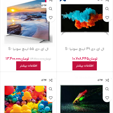
اتمام موجودی
ال اي دي 49 اينچ سونيا S-
ال اي دي 55 اينچ سونيا S-
55KD7955 SMART 4K
49KD4935 FHD
تومان
10.708.445
تومان
13.400.000
تومان
14.700.000
اطلاعات بیشتر
اطلاعات بیشتر
اتمام موجودی
اتمام موجودی