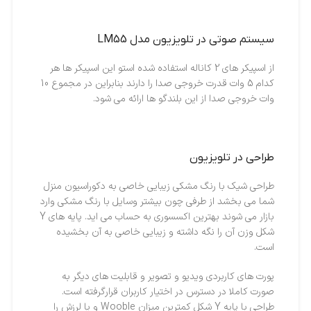
سیستم صوتی در تلویزیون مدل LM55
از اسپیکر های 2 کاناله استفاده شده استو این اسپیکر ها هر
کدام 5 وات قدرت خروجی صدا را دارند بنابراین در مجموع 10
وات خروجی صدا از این بلندگو ها ارائه می شود.
طراحی در تلویزیون
طراحی شیک با رنگ مشکی زیبایی خاصی به دکوراسیون منزل
شما می بخشد از طرفی چون بیشتر وسایل با رنگ مشکی وارد
بازار می شوند بهترین اکسسوری به حساب می اید. پایه های Y
شکل وزن آن را نگه داشته و زیبایی خاصی به آن بخشیده
است.
پورت های کاربردی ویدیو و تصویر و قابلیت های دیگر به
صورت کاملا در دسترس در اختیار کاربران قرارگرفته است.
طراحی با پایه Y شکل کمترین میزان Wooble و یا لرزش را