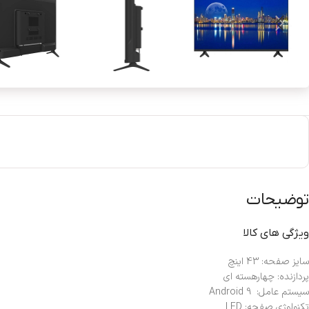
توضیحات
ویژگی های کالا
سایز صفحه: 43 اینچ
پردازنده: چهارهسته ای
سیستم عامل: Android 9
تکنولوژی صفحه: LED