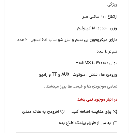
ویژگی
ارتقاع : 90 سانتی متر
وزن : حدودا 18 کیلوگرم
دارای میکروفون بی سیم و لیزر شو ساب 6.5 اینچی : 2 عدد
تیوتر :1 عدد
توان : 30000 یا 300RMS
ورودی ها : فلش ، بلوتوث ، AUX و TF و رادیو
تمامی موجودی ها و قیمت ها بروز میباشند .
در انبار موجود نمی باشد
برای مقایسه اضافه کنید
افزودن به علاقه مندی
به من از طریق پیامک اطلاع بده