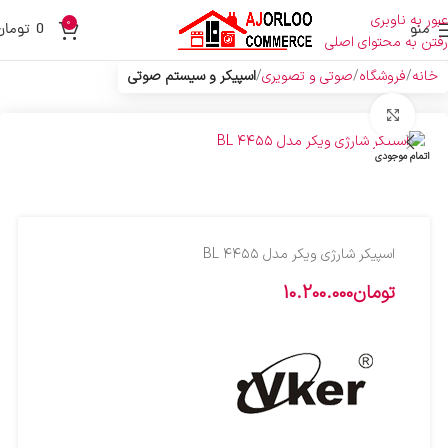
عبور به ناوبری
0
منو
0
تومان
رفتن به محتوای اصلی
خانه
فروشگاه
صوتی و تصویری
اسپیکر و سیستم صوتی
بزرگنمایی تصویر
اتمام موجودی
اسپیکر شارژی ویکر مدل BL ۴۴۵۵
تومان
10.200.000